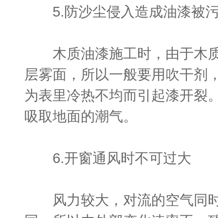
5.防沙尘侵入造成油漆被
木质油漆施工时，由于木质
层雾面，所以一般要用吹干剂
为表里冷热不均而引起漆开裂。做
吸取地面的潮气。
6.开窗通风时不可过大
风力较大，对流的空气同时