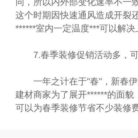
同，所以内外部变化速率不一致
这个时期因快速通风造成开裂
******室内一定温度***可以
7.春季装修促销活动多，可
一年之计在于"春"，新春伊
建材商家为了展开******的
可以为春季装修节省不少装修