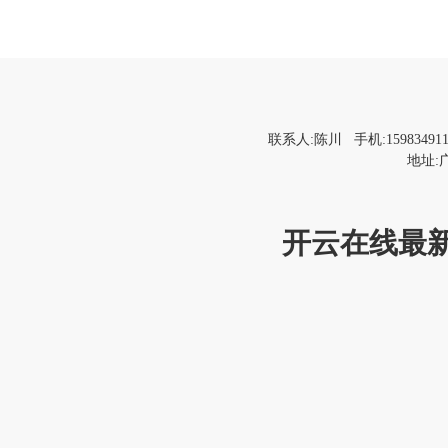
联系人:陈川 手机:15983491188
地址:广
开云在线最