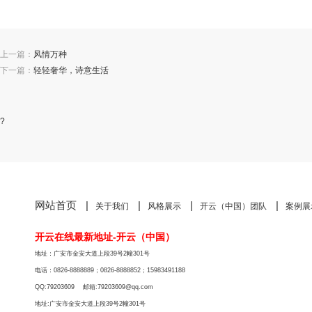
上一篇：
风情万种
下一篇：
轻轻奢华，诗意生活
?
网站首页
|
|
|
|
关于我们
风格展示
开云（中国）团队
案例展
开云在线最新地址-开云（中国）
地址：广安市金安大道上段39号2幢301号
电话：0826-8888889；0826-8888852；15983491188
QQ:79203609 邮箱:79203609@qq.com
地址:广安市金安大道上段39号2幢301号